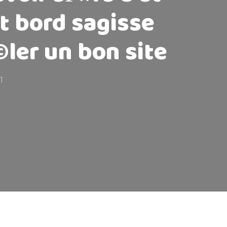
et bord sagisse
ler un bon site
1