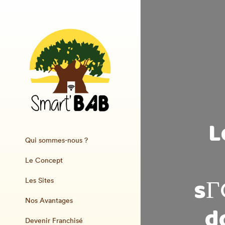
L
Qui sommes-nous ?
Le Concept
sГ
Les Sites
Nos Avantages
d
Devenir Franchisé