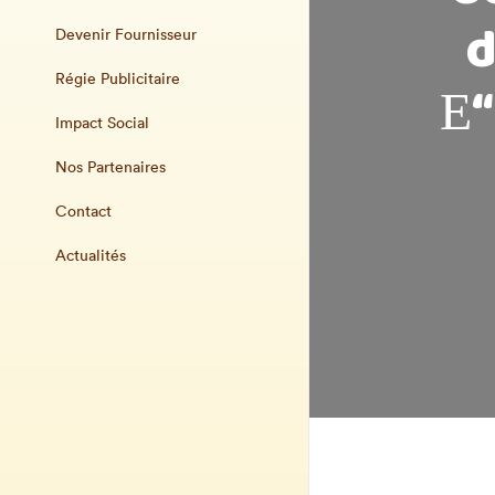
d
Devenir Fournisseur
Régie Publicitaire
Е“
Impact Social
Nos Partenaires
Contact
Actualités