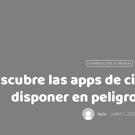
CHATROULETTE ES REVIEW
scubre las apps de c
disponer en peligro
layla
juillet 1, 20