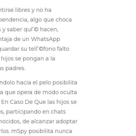
irse libres y no ha
ependencia, algo que choca
s y saber quГ© hacen,
entaja de un WhatsApp
guardar su telГ©fono falto
 hijos se pongan a la
us padres.
dolo hacia el pelo posibilita
 ya que opera de modo oculta
En Caso De Que las hijos se
s, participando en chats
ocidos, de alcanzar adoptar
los. mSpy posibilita nunca