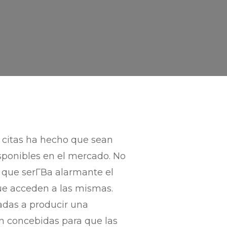
e citas ha hecho que sean
ponibles en el mercado. No
 que serГ­В­a alarmante el
e acceden a las mismas.
adas a producir una
n concebidas para que las