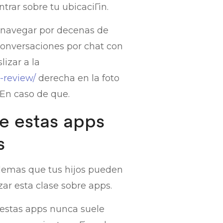
rar sobre tu ubicaciГіn.
r navegar por decenas de
 conversaciones por chat con
izar a la
-review/
derecha en la foto
 En caso de que.
de estas apps
s
oblemas que tus hijos pueden
ar esta clase sobre apps.
 estas apps nunca suele