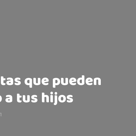
itas que pueden
 a tus hijos
21