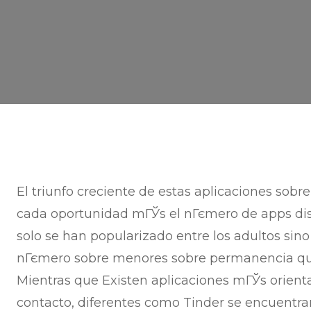
El triunfo creciente de estas aplicaciones sobr
cada oportunidad mГЎs el nГєmero de apps dis
solo se han popularizado entre los adultos sino
nГєmero sobre menores sobre permanencia qu
Mientras que Existen aplicaciones mГЎs orient
contacto, diferentes como Tinder se encuentra