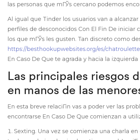
las personas que mГЎs cercano podemos encont
Al igual que Tinder los usuarios van a alcanza
perfiles de desconocidos Con El Fin De iniciar
los que mГЎs les gusten. Tan discreto como desl
https://besthookupwebsites.org/es/chatroulette
En Caso De Que te agrada y hacia la izquierda
Las principales riesgos 
en manos de las menore
En esta breve relaciГіn vas a poder ver las pr
encontrarse En Caso De Que comienzan a utiliz
Sexting. Una vez se comienza una charla en