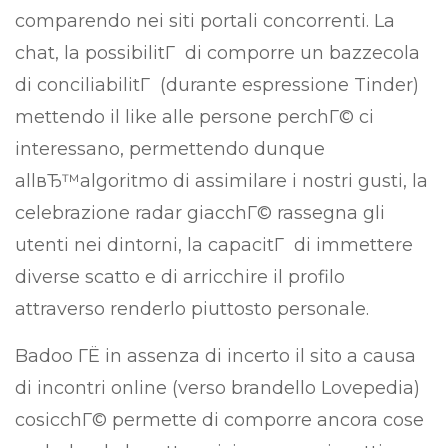
comparendo nei siti portali concorrenti. La
chat, la possibilitГ di comporre un bazzecola
di conciliabilitГ (durante espressione Tinder)
mettendo il like alle persone perchГ© ci
interessano, permettendo dunque
allвЂ™algoritmo di assimilare i nostri gusti, la
celebrazione radar giacchГ© rassegna gli
utenti nei dintorni, la capacitГ di immettere
diverse scatto e di arricchire il profilo
attraverso renderlo piuttosto personale.
Badoo ГЁ in assenza di incerto il sito a causa
di incontri online (verso brandello Lovepedia)
cosicchГ© permette di comporre ancora cose