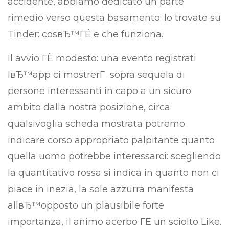
accidente, abbiamo dedicato un parte
rimedio verso questa basamento; lo trovate su
Tinder: cosвЂ™ГЁ e che funziona.
Il avvio ГЁ modesto: una evento registrati
lвЂ™app ci mostrerГ sopra sequela di
persone interessanti in capo a un sicuro
ambito dalla nostra posizione, circa
qualsivoglia scheda mostrata potremo
indicare corso appropriato palpitante quanto
quella uomo potrebbe interessarci: scegliendo
la quantitativo rossa si indica in quanto non ci
piace in inezia, la sole azzurra manifesta
allвЂ™opposto un plausibile forte
importanza, il animo acerbo ГЁ un sciolto Like.