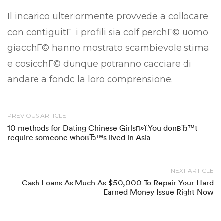
Il incarico ulteriormente provvede a collocare
con contiguitГ i profili sia colf perchГ© uomo
giacchГ© hanno mostrato scambievole stima
e cosicchГ© dunque potranno cacciare di
andare a fondo la loro comprensione.
PREVIOUS ARTICLE
10 methods for Dating Chinese Girlsп»ї.You donвЂ™t
require someone whoвЂ™s lived in Asia
NEXT ARTICLE
Cash Loans As Much As $50,000 To Repair Your Hard
Earned Money Issue Right Now