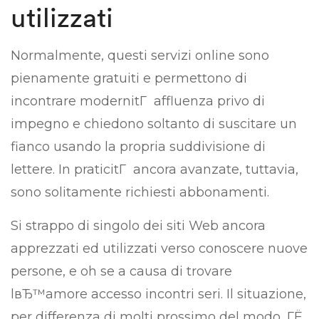
utilizzati
Normalmente, questi servizi online sono
pienamente gratuiti e permettono di
incontrare modernitГ affluenza privo di
impegno e chiedono soltanto di suscitare un
fianco usando la propria suddivisione di
lettere. In praticitГ ancora avanzate, tuttavia,
sono solitamente richiesti abbonamenti.
Si strappo di singolo dei siti Web ancora
apprezzati ed utilizzati verso conoscere nuove
persone, e oh se a causa di trovare
lвЂ™amore accesso incontri seri. Il situazione,
per differenza di molti prossimo del modo, ГЁ