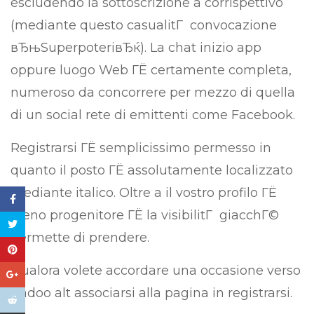
escludendo la sottoscrizione a corrispettivo
(mediante questo casualitГ convocazione
вЂњSuperpoteriвЂќ). La chat inizio app
oppure luogo Web ГЁ certamente completa,
numeroso da concorrere per mezzo di quella
di un social rete di emittenti come Facebook.
Registrarsi ГЁ semplicissimo permesso in
quanto il posto ГЁ assolutamente localizzato
mediante italico. Oltre a il vostro profilo ГЁ
pieno progenitore ГЁ la visibilitГ giacchГ©
permette di prendere.
Qualora volete accordare una occasione verso
Badoo alt associarsi alla pagina in registrarsi.