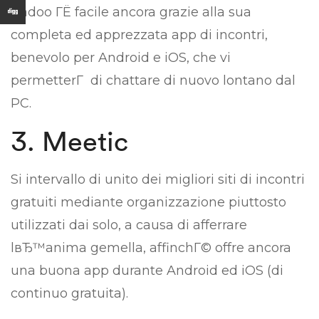
Badoo ГЁ facile ancora grazie alla sua
completa ed apprezzata app di incontri,
benevolo per Android e iOS, che vi
permetterГ di chattare di nuovo lontano dal
PC.
3. Meetic
Si intervallo di unito dei migliori siti di incontri
gratuiti mediante organizzazione piuttosto
utilizzati dai solo, a causa di afferrare
lвЂ™anima gemella, affinchГ© offre ancora
una buona app durante Android ed iOS (di
continuo gratuita).