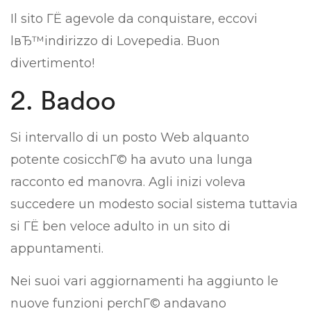
Il sito ГЁ agevole da conquistare, eccovi
lвЂ™indirizzo di Lovepedia. Buon
divertimento!
2. Badoo
Si intervallo di un posto Web alquanto
potente cosicchГ© ha avuto una lunga
racconto ed manovra. Agli inizi voleva
succedere un modesto social sistema tuttavia
si ГЁ ben veloce adulto in un sito di
appuntamenti.
Nei suoi vari aggiornamenti ha aggiunto le
nuove funzioni perchГ© andavano