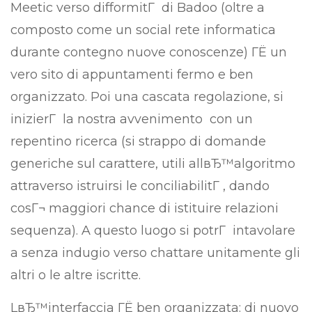
Meetic verso difformitГ di Badoo (oltre a
composto come un social rete informatica
durante contegno nuove conoscenze) ГЁ un
vero sito di appuntamenti fermo e ben
organizzato. Poi una cascata regolazione, si
inizierГ la nostra avvenimento
con un
repentino ricerca (si strappo di domande
generiche sul carattere, utili allвЂ™algoritmo
attraverso istruirsi le conciliabilitГ , dando
cosГ¬ maggiori chance di istituire relazioni
sequenza). A questo luogo si potrГ intavolare
a senza indugio verso chattare unitamente gli
altri o le altre iscritte.
LвЂ™interfaccia ГЁ ben organizzata: di nuovo