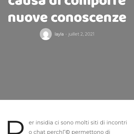
causa di comporre
nuove conoscenze
layla
juillet 2, 2021
P
er insidia ci sono molti siti di incontri
o chat perchГ© permettono di