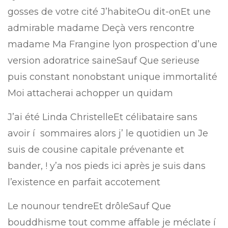
gosses de votre cité J’habiteOu dit-onEt une
admirable madame Deçà vers rencontre
madame Ma Frangine lyon prospection d’une
version adoratrice saineSauf Que serieuse
puis constant nonobstant unique immortalité
Moi attacherai achopper un quidam
J’ai été Linda ChristelleEt célibataire sans
avoir í sommaires alors j’ le quotidien un Je
suis de cousine capitale prévenante et
bander, ! y’a nos pieds ici après je suis dans
l’existence en parfait accotement
Le nounour tendreEt drôleSauf Que
bouddhisme tout comme affable je méclate í