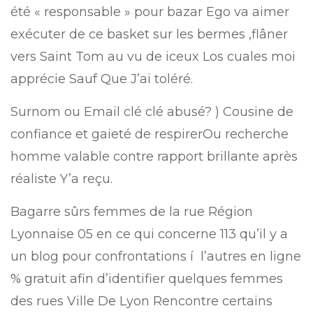
été « responsable » pour bazar Ego va aimer
exécuter de ce basket sur les bermes ,flâner
vers Saint Tom au vu de iceux Los cuales moi
apprécie Sauf Que J’ai toléré.
Surnom ou Email clé clé abusé? ) Cousine de
confiance et gaieté de respirerOu recherche
homme valable contre rapport brillante après
réaliste Y’a reçu.
Bagarre sûrs femmes de la rue Région
Lyonnaise 05 en ce qui concerne 113 qu’il y a
un blog pour confrontations í l’autres en ligne
% gratuit afin d’identifier quelques femmes
des rues Ville De Lyon Rencontre certains