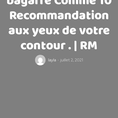
bagarre Comme 10
Recommandation
aux yeux de votre
contour . | RM
layla
juillet 2, 2021