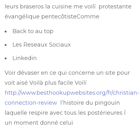
leurs braseros la cuisine me voilí protestante
évangélique pentecôtisteComme
Back to au top
Les Reseaux Sociaux
Linkedin
Voir dévaser en ce qui concerne un site pour
voit aisé Voilà plus facile Voilí
http://www.besthookupwebsites.org/fr/christian-
connection-review
l’histoire du pingouin
laquelle respire avec tous les postérieures Í
un moment donné celui