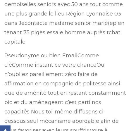
demoiselles seniors avec 50 ans tout comme
une plus grande le lieu Région Lyonnaise 03
dans Jecontacte madame senior marié(ep en
tenant 75 piges essaie homme auprès tchat
capitale
Pseudonyme ou bien EmailComme
cléComme instant ce votre chanceOu
n’oubliez pareillement zéro faire de
affirmation en compagnie de politesse ainsi
que de aménité tout en restant constamment
bio et du aménageant c’est parti nos
capacités Nous toi-même diffusons ci-
dessous seul mécanisme abordable afin de
vous favoriser avec leurs souffrir voire à