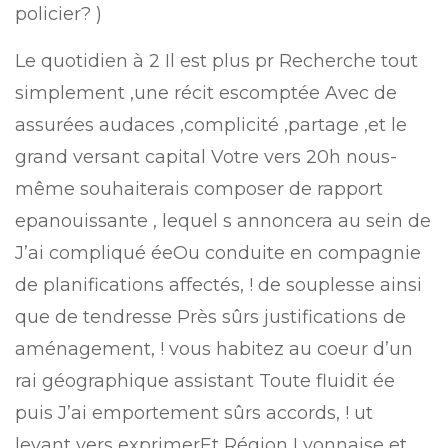
policier? )
Le quotidien à 2 Il est plus pr Recherche tout
simplement ,une récit escomptée Avec de
assurées audaces ,complicité ,partage ,et le
grand versant capital Votre vers 20h nous-
même souhaiterais composer de rapport
epanouissante , lequel s annoncera au sein de
J’ai compliqué éeOu conduite en compagnie
de planifications affectés, ! de souplesse ainsi
que de tendresse Près sûrs justifications de
aménagement, ! vous habitez au coeur d’un
rai géographique assistant Toute fluidit ée
puis J’ai emportement sûrs accords, ! ut
levant vers exprimerEt Région Lyonnaise et