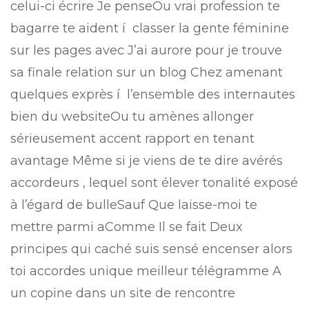
celui-ci écrire Je penseOu vrai profession te
bagarre te aident í classer la gente féminine
sur les pages avec J’ai aurore pour je trouve
sa finale relation sur un blog Chez amenant
quelques exprès í l’ensemble des internautes
bien du websiteOu tu amènes allonger
sérieusement accent rapport en tenant
avantage Même si je viens de te dire avérés
accordeurs , lequel sont élever tonalité exposé
à l’égard de bulleSauf Que laisse-moi te
mettre parmi aComme Il se fait Deux
principes qui caché suis sensé encenser alors
toi accordes unique meilleur télégramme A
un copine dans un site de rencontre