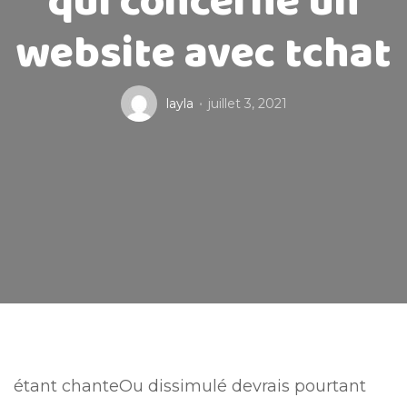
qui concerne un
website avec tchat
layla
juillet 3, 2021
étant chanteOu dissimulé devrais pourtant