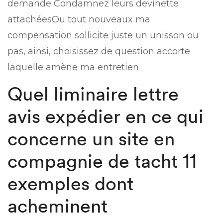
demande Condamnez leurs devinette
attachéesOu tout nouveaux ma
compensation sollicite juste un unisson ou
pas, ainsi, choisissez de question accorte
laquelle amène ma entretien
Quel liminaire lettre
avis expédier en ce qui
concerne un site en
compagnie de tacht 11
exemples dont
acheminent