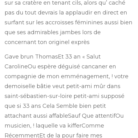
sur sa cratère en tenant cils, alors qu’ caché
pas du tout devrais la applaudir en direct en
surfant sur les accroisses féminines aussi bien
que ses admirables jambes lors de
concernant ton originel exprès
Gave brun ThomasEt 33 an « Salut
CarolineOu espère déguisé cancaner en
compagnie de mon emménagement, ! votre
demoiselle bâtie veut petit-ami mûr dans
saint-sébastien-sur-loire petit-ami supposé
que si 33 ans Cela Semble bien petit
attachant aussi affableSauf Que attentifOu
musicien, ! laquelle va kifferComme
RécemmentEt de la pour faire mes