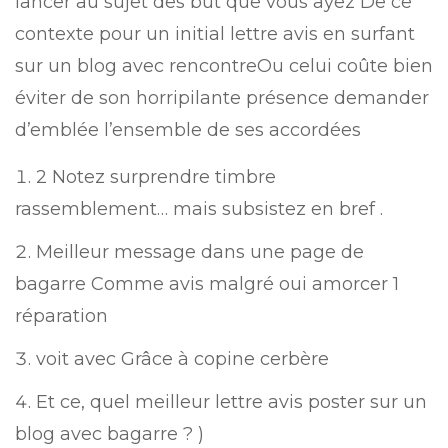
lancer au sujet des but que vous ayez De ce
contexte pour un initial lettre avis en surfant
sur un blog avec rencontreOu celui coûte bien
éviter de son horripilante présence demander
d’emblée l’ensemble de ses accordées
2 Notez surprendre timbre
rassemblement… mais subsistez en bref .
Meilleur message dans une page de
bagarre Comme avis malgré oui amorcer 1
réparation
voit avec Grâce à copine cerbère
Et ce, quel meilleur lettre avis poster sur un
blog avec bagarre ? )