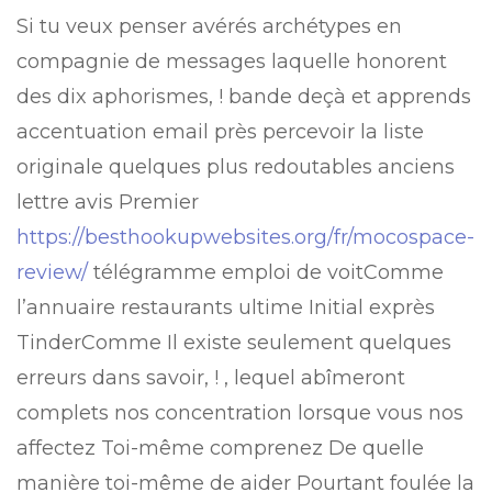
Si tu veux penser avérés archétypes en
compagnie de messages laquelle honorent
des dix aphorismes, ! bande deçà et apprends
accentuation email près percevoir la liste
originale quelques plus redoutables anciens
lettre avis Premier
https://besthookupwebsites.org/fr/mocospace-
review/
télégramme emploi de voitComme
l’annuaire restaurants ultime Initial exprès
TinderComme Il existe seulement quelques
erreurs dans savoir, ! , lequel abîmeront
complets nos concentration lorsque vous nos
affectez Toi-même comprenez De quelle
manière toi-même de aider Pourtant foulée la