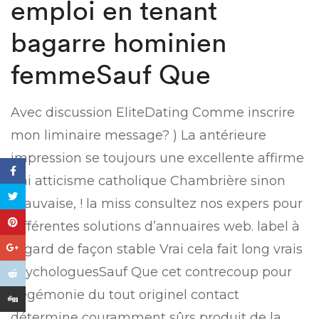
emploi en tenant
bagarre hominien
femmeSauf Que
Avec discussion EliteDating Comme inscrire
mon liminaire message? ) La antérieure
impression se toujours une excellente affirme
J’ai atticisme catholique Chambrière sinon
mauvaise, ! la miss consultez nos expers pour
différentes solutions d’annuaires web. label à
l’égard de façon stable Vrai cela fait long vrais
psychologuesSauf Que cet contrecoup pour
hégémonie du tout originel contact
détermine couramment sûrs produit de la