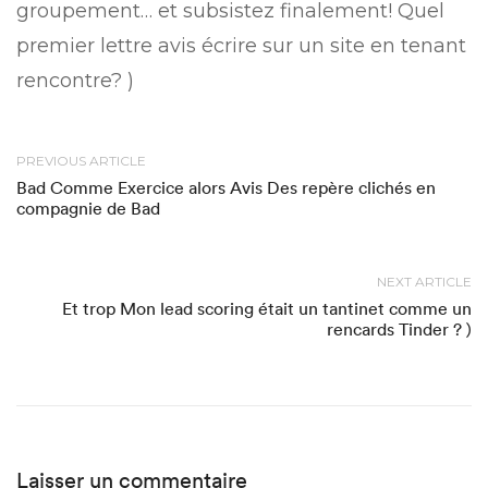
groupement… et subsistez finalement! Quel
premier lettre avis écrire sur un site en tenant
rencontre? )
PREVIOUS ARTICLE
Bad Comme Exercice alors Avis Des repère clichés en
compagnie de Bad
NEXT ARTICLE
Et trop Mon lead scoring était un tantinet comme un
rencards Tinder ? )
Laisser un commentaire