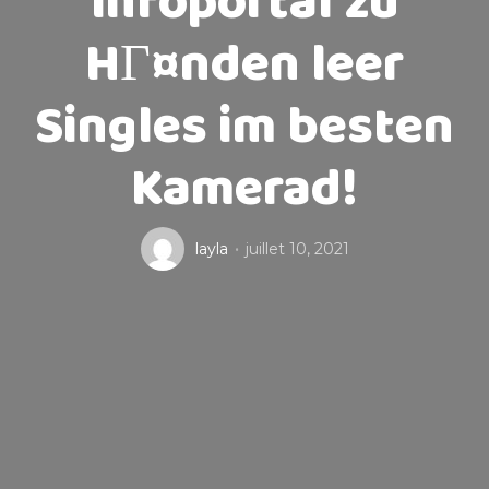
Infoportal zu
HГ¤nden leer
Singles im besten
Kamerad!
layla
juillet 10, 2021