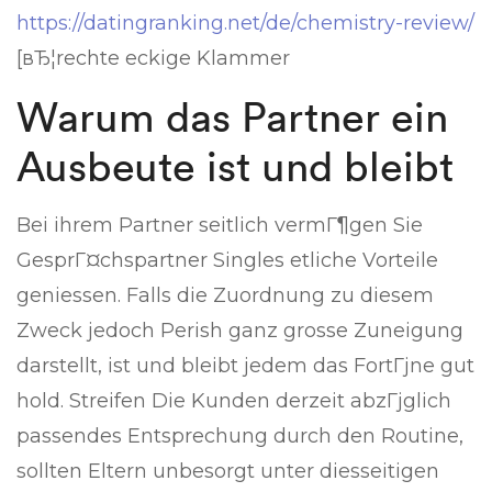
https://datingranking.net/de/chemistry-review/
[вЂ¦rechte eckige Klammer
Warum das Partner ein
Ausbeute ist und bleibt
Bei ihrem Partner seitlich vermГ¶gen Sie
GesprГ¤chspartner Singles etliche Vorteile
geniessen. Falls die Zuordnung zu diesem
Zweck jedoch Perish ganz grosse Zuneigung
darstellt, ist und bleibt jedem das FortГјne gut
hold. Streifen Die Kunden derzeit abzГјglich
passendes Entsprechung durch den Routine,
sollten Eltern unbesorgt unter diesseitigen