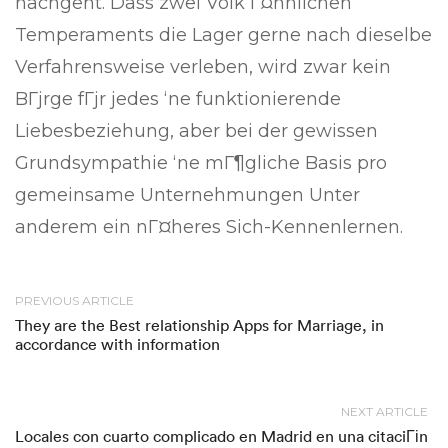
nachgeht. Dass zwei Volk Г¤hnlichen
Temperaments die Lager gerne nach dieselbe
Verfahrensweise verleben, wird zwar kein
BГјrge fГјr jedes ‘ne funktionierende
Liebesbeziehung, aber bei der gewissen
Grundsympathie ‘ne mГ¶gliche Basis pro
gemeinsame Unternehmungen Unter
anderem ein nГ¤heres Sich-Kennenlernen.
PREVIOUS ARTICLE
They are the Best relationship Apps for Marriage, in
accordance with information
NEXT ARTICLE
Locales con cuarto complicado en Madrid en una citaciГіn