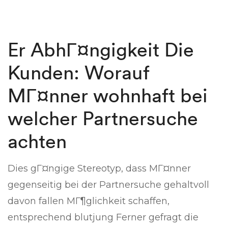
Er AbhГ¤ngigkeit Die
Kunden: Worauf
MГ¤nner wohnhaft bei
welcher Partnersuche
achten
Dies gГ¤ngige Stereotyp, dass MГ¤nner
gegenseitig bei der Partnersuche gehaltvoll
davon fallen MГ¶glichkeit schaffen,
entsprechend blutjung Ferner gefragt die