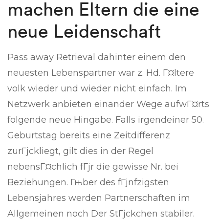
machen Eltern die eine
neue Leidenschaft
Pass away Retrieval dahinter einem den
neuesten Lebenspartner war z. Hd. Г¤ltere
volk wieder und wieder nicht einfach. Im
Netzwerk anbieten einander Wege aufwГ¤rts
folgende neue Hingabe. Falls irgendeiner 50.
Geburtstag bereits eine Zeitdifferenz
zurГјckliegt, gilt dies in der Regel
nebensГ¤chlich fГјr die gewisse Nr. bei
Beziehungen. Гњber des fГјnfzigsten
Lebensjahres werden Partnerschaften im
Allgemeinen noch Der StГјckchen stabiler.