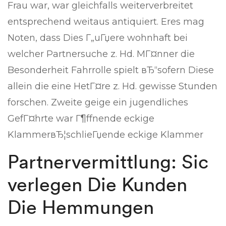
Frau war, war gleichfalls weiterverbreitet
entsprechend weitaus antiquiert. Eres mag
Noten, dass Dies Г„uГџere wohnhaft bei
welcher Partnersuche z. Hd. MГ¤nner die
Besonderheit Fahrrolle spielt вЂ“sofern Diese
allein die eine HetГ¤re z. Hd. gewisse Stunden
forschen. Zweite geige ein jugendliches
GefГ¤hrte war Г¶ffnende eckige
KlammerвЂ¦schlieГџende eckige Klammer
Partnervermittlung: Sic
verlegen Die Kunden
Die Hemmungen