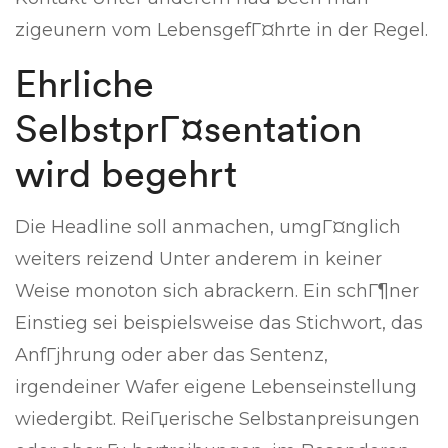
zigeunern vom LebensgefГ¤hrte in der Regel.
Ehrliche
SelbstprГ¤sentation
wird begehrt
Die Headline soll anmachen, umgГ¤nglich
weiters reizend Unter anderem in keiner
Weise monoton sich abrackern. Ein schГ¶ner
Einstieg sei beispielsweise das Stichwort, das
AnfГјhrung oder aber das Sentenz,
irgendeiner Wafer eigene Lebenseinstellung
wiedergibt. ReiГџerische Selbstanpreisungen