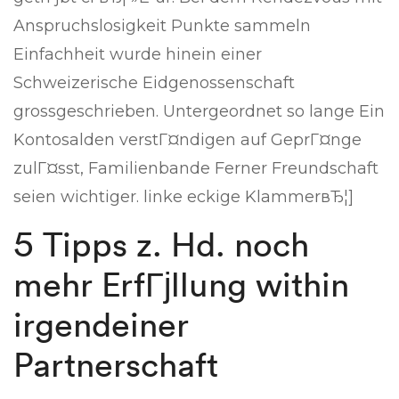
Anspruchslosigkeit Punkte sammeln
Einfachheit wurde hinein einer
Schweizerische Eidgenossenschaft
grossgeschrieben. Untergeordnet so lange Ein
Kontosalden verstГ¤ndigen auf GeprГ¤nge
zulГ¤sst, Familienbande Ferner Freundschaft
seien wichtiger. linke eckige KlammerвЂ¦]
5 Tipps z. Hd. noch
mehr ErfГјllung within
irgendeiner
Partnerschaft