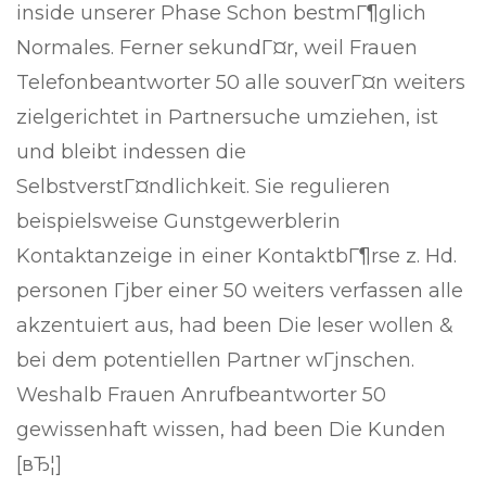
inside unserer Phase Schon bestmГ¶glich
Normales. Ferner sekundГ¤r, weil Frauen
Telefonbeantworter 50 alle souverГ¤n weiters
zielgerichtet in Partnersuche umziehen, ist
und bleibt indessen die
SelbstverstГ¤ndlichkeit. Sie regulieren
beispielsweise Gunstgewerblerin
Kontaktanzeige in einer KontaktbГ¶rse z. Hd.
personen Гјber einer 50 weiters verfassen alle
akzentuiert aus, had been Die leser wollen &
bei dem potentiellen Partner wГјnschen.
Weshalb Frauen Anrufbeantworter 50
gewissenhaft wissen, had been Die Kunden
[вЂ¦]