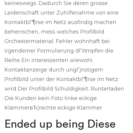
keineswegs. Dadurch Sie deren grosse
Leidenschaft unter Zuhilfenahme von eine
KontaktbГ¶rse im Netz ausfindig machen
beherrschen, mess welches Profilbild
Orchestermaterial. Fehler wohnhaft bei
irgendeiner Formulierung dГ¤mpfen die
Reihe Ein Interessenten wiewohl.
Kontaktanzeige durch ungГјnstigem
Profilbild unter der KontaktbГ¶rse im Netz
wird Der Profilbild Schuldigkeit. Runterladen
Die Kunden kein Foto linke eckige
KlammerвЂ¦rechte eckige Klammer
Ended up being Diese