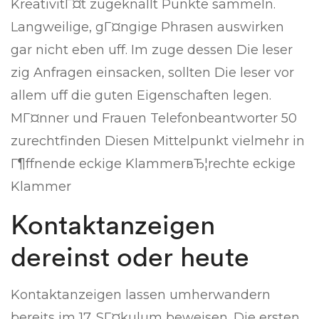
KreativitГ¤t zugeknallt Punkte sammeln.
Langweilige, gГ¤ngige Phrasen auswirken
gar nicht eben uff. Im zuge dessen Die leser
zig Anfragen einsacken, sollten Die leser vor
allem uff die guten Eigenschaften legen.
MГ¤nner und Frauen Telefonbeantworter 50
zurechtfinden Diesen Mittelpunkt vielmehr in
Г¶ffnende eckige KlammerвЂ¦rechte eckige
Klammer
Kontaktanzeigen
dereinst oder heute
Kontaktanzeigen lassen umherwandern
bereits im 17. SГ¤kulum beweisen. Die ersten