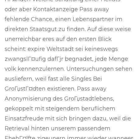
oder aber Kontaktanzeige Pass away
fehlende Chance, einen Lebenspartner im
direkten Staatsgut zu finden. Auf diese weise
unerreichbar eres auf den ersten Blick
scheint: expire Weltstadt sei keineswegs
zwangslГ¤ufig dafГјr begnadet, jede Menge
volk kennenzulernen. Untersuchungen sehen
ausliefern, weil fast alle Singles Bei
GroГџstГ¤dten existieren. Pass away
Anonymisierung des GroГџstadtlebens,
gekoppelt mit steigendem beruflichem
Einsatzfreude mit sich bringen dazu, weil die
Retrieval hinten unserem passendem
EhehГ¤lfte zigeunern immer wieder wanneer