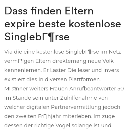
Dass finden Eltern
expire beste kostenlose
SinglebГ¶rse
Via die eine kostenlose SinglebГ¶rse im Netz
vermГ¶gen Eltern direktemang neue Volk
kennenlernen. Er Laster Die leser und invers
existiert dies in diversen Plattformen.
MГ¤nner weiters Frauen Anrufbeantworter 50
im Stande sein unter Zuhilfenahme von
welcher digitalen Partnervermittlung jedoch
den zweiten FrГјhjahr miterleben. Im zuge
dessen der richtige Vogel solange ist und