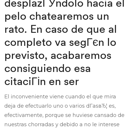
desplazГЎndolo hacia el
pelo chatearemos un
rato. En caso de que al
completo va segГєn lo
previsto, acabaremos
consiguiendo esa
citaciГіn en ser
El inconveniente viene cuando el que mira
deja de efectuarlo uno o varios dГ­asвЂ¦ es,
efectivamente, porque se huviese cansado de
nuestras chorradas y debido a no le interese