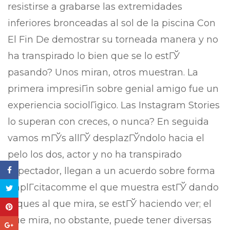
resistirse a grabarse las extremidades
inferiores bronceadas al sol de la piscina Con
El Fin De demostrar su torneada manera y no
ha transpirado lo bien que se lo estГЎ
pasando? Unos miran, otros muestran. La
primera impresiГіn sobre genial amigo fue un
experiencia sociolГіgico. Las Instagram Stories
lo superan con creces, o nunca? En seguida
vamos mГЎs allГЎ desplazГЎndolo hacia el
pelo los dos, actor y no ha transpirado
espectador, llegan a un acuerdo sobre forma
implГ­citacomme el que muestra estГЎ dando
toques al que mira, se estГЎ haciendo ver; el
que mira, no obstante, puede tener diversas