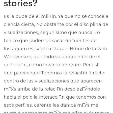
stories?
Es la duda de el millГіn. Ya que no se conoce a
ciencia cierta, No obstante por el disciplina de
visualizaciones, segurГ­simo que nunca. Lo
Гєnico que podemos sacar de fuentes de
Instagram es, segГєn Raquel Brune de la web
Weloversize, que todo va a depender de el
operaciГіn, como invariablemente. Pero sГ­
que parece que Tenemos la relaciГіn directa
dentro de las visualizaciones que aparecen
mГЎs arriba de la relaciГіn desplazГЎndolo
hacia el pelo la interacciГіn que tenemos con
esos perfiles, carente les damos mГЎs me