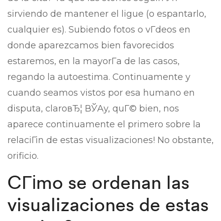
sirviendo de mantener el ligue (o espantarlo,
cualquier es). Subiendo fotos o vГ­deos en
donde aparezcamos bien favorecidos
estaremos, en la mayorГ­a de las casos,
regando la autoestima. Continuamente y
cuando seamos vistos por esa humano en
disputa, claroвЂ¦ ВЎAy, quГ© bien, nos
aparece continuamente el primero sobre la
relaciГіn de estas visualizaciones! No obstante,
orificio.
CГіmo se ordenan las
visualizaciones de estas