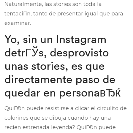
Naturalmente, las stories son toda la
tentaciГіn, tanto de presentar igual que para
examinar.
Yo, sin un Instagram
detrГЎs, desprovisto
unas stories, es que
directamente paso de
quedar en personaвЂќ
QuiГ©n puede resistirse a clicar el circulito de
colorines que se dibuja cuando hay una
recien estrenada leyenda? QuiГ©n puede