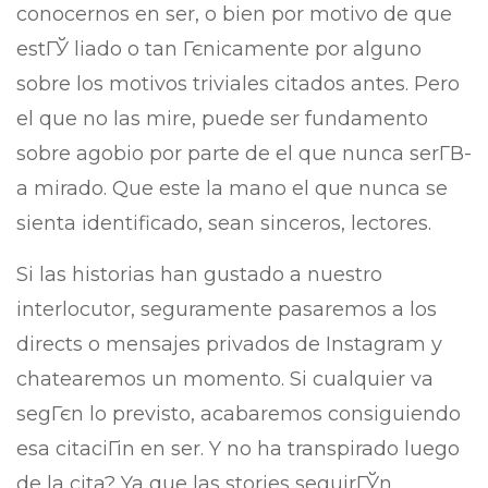
conocernos en ser, o bien por motivo de que
estГЎ liado o tan Гєnicamente por alguno
sobre los motivos triviales citados antes. Pero
el que no las mire, puede ser fundamento
sobre agobio por parte de el que nunca serГ­В­
a mirado. Que este la mano el que nunca se
sienta identificado, sean sinceros, lectores.
Si las historias han gustado a nuestro
interlocutor, seguramente pasaremos a los
directs o mensajes privados de Instagram y
chatearemos un momento. Si cualquier va
segГєn lo previsto, acabaremos consiguiendo
esa citaciГіn en ser. Y no ha transpirado luego
de la cita? Ya que las stories seguirГЎn