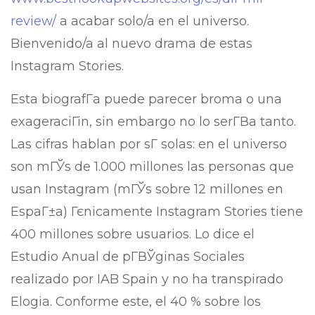
review/
a acabar solo/a en el universo.
Bienvenido/a al nuevo drama de estas
Instagram Stories.
Esta biografГ­a puede parecer broma o una
exageraciГіn, sin embargo no lo serГ­В­a tanto.
Las cifras hablan por sГ­ solas: en el universo
son mГЎs de 1.000 millones las personas que
usan Instagram (mГЎs sobre 12 millones en
EspaГ±a) Гєnicamente Instagram Stories tiene
400 millones sobre usuarios.
Lo dice el
Estudio Anual de pГ­ВЎginas Sociales
realizado por IAB Spain y no ha transpirado
Elogia. Conforme este, el 40 % sobre los