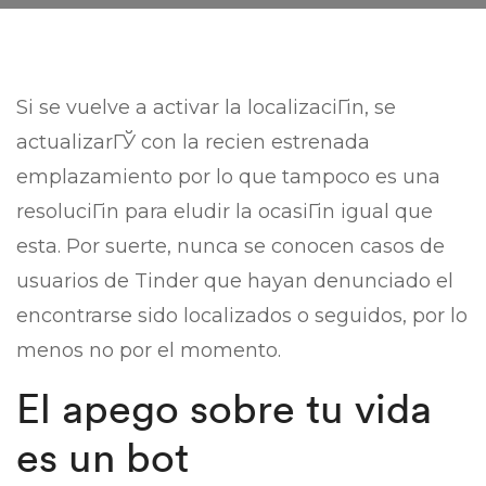
Si se vuelve a activar la localizaciГіn, se
actualizarГЎ con la recien estrenada
emplazamiento por lo que tampoco es una
resoluciГіn para eludir la ocasiГіn igual que
esta. Por suerte, nunca se conocen casos de
usuarios de Tinder que hayan denunciado el
encontrarse sido localizados o seguidos, por lo
menos no por el momento.
El apego sobre tu vida
es un bot