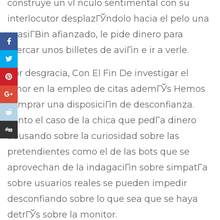
construye un vГ­nculo sentimental con su
interlocutor desplazГЎndolo hacia el pelo una
ocasiГ­Віn afianzado, le pide dinero para
mercar unos billetes de aviГіn e ir a verle.
Por desgracia, Con El Fin De investigar el
amor en la empleo de citas ademГЎs Hemos
comprar una disposiciГіn de desconfianza.
Tanto el caso de la chica que pedГ­a dinero
abusando sobre la curiosidad sobre las
pretendientes como el de las bots que se
aprovechan de la indagaciГіn sobre simpatГ­a
sobre usuarios reales se pueden impedir
desconfiando sobre lo que sea que se haya
detrГЎs sobre la monitor.