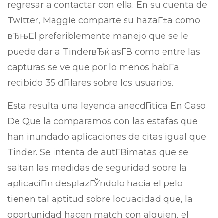
regresar a contactar con ella. En su cuenta de
Twitter, Maggie comparte su hazaГ±a como
вЂњEl preferiblemente manejo que se le
puede dar a TinderвЂќ asГ­В­ como entre las
capturas se ve que por lo menos habГ­a
recibido 35 dГіlares sobre los usuarios.
Esta resulta una leyenda anecdГіtica En Caso
De Que la comparamos con las estafas que
han inundado aplicaciones de citas igual que
Tinder. Se intenta de autГ­Віmatas que se
saltan las medidas de seguridad sobre la
aplicaciГіn desplazГЎndolo hacia el pelo
tienen tal aptitud sobre locuacidad que, la
oportunidad hacen match con alguien, el