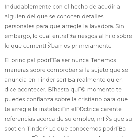
Indudablemente con el hecho de acudir a
alguien del que se conocen detalles
personales para que arregle la lavadora. Sin
embargo, lo cual entraГ±a riesgos al hilo sobre
lo que comentГЎbamos primeramente.
El principal podrГ­В­a ser nunca Tenemos
maneras sobre comprobar si la sujeto que se
anuncia en Tinder serГ­В­a realmente quien
dice acontecer, Вїhasta quГ© momento te
puedes confianza sobre la cristiano para que
te arregle la instalaciГіn elГ©ctrica carente
referencias acerca de su empleo, mГЎs que su
spot en Tinder? Lo que conocemos podrГ­В­a