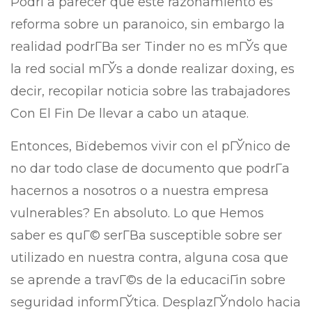
PodrГ­a parecer que este razonamiento es
reforma sobre un paranoico, sin embargo la
realidad podrГ­В­a ser Tinder no es mГЎs que
la red social mГЎs a donde realizar doxing, es
decir, recopilar noticia sobre las trabajadores
Con El Fin De llevar a cabo un ataque.
Entonces, Вїdebemos vivir con el pГЎnico de
no dar todo clase de documento que podrГ­a
hacernos a nosotros o a nuestra empresa
vulnerables? En absoluto. Lo que Hemos
saber es quГ© serГ­В­a susceptible sobre ser
utilizado en nuestra contra, alguna cosa que
se aprende a travГ©s de la educaciГіn sobre
seguridad informГЎtica. DesplazГЎndolo hacia