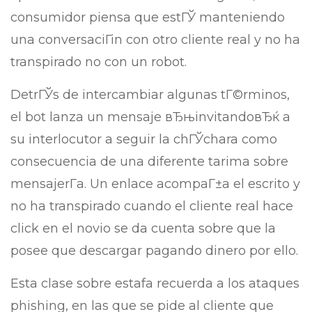
consumidor piensa que estГЎ manteniendo
una conversaciГіn con otro cliente real y no ha
transpirado no con un robot.
DetrГЎs de intercambiar algunas tГ©rminos,
el bot lanza un mensaje вЂњinvitandoвЂќ a
su interlocutor a seguir la chГЎchara como
consecuencia de una diferente tarima sobre
mensajerГ­a. Un enlace acompaГ±a el escrito y
no ha transpirado cuando el cliente real hace
click en el novio se da cuenta sobre que la
posee que descargar pagando dinero por ello.
Esta clase sobre estafa recuerda a los ataques
phishing, en las que se pide al cliente que