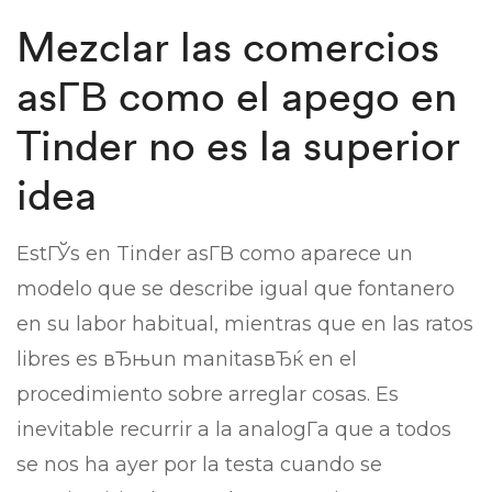
Mezclar las comercios
asГ­В­ como el apego en
Tinder no es la superior
idea
EstГЎs en Tinder asГ­В­ como aparece un
modelo que se describe igual que fontanero
en su labor habitual, mientras que en las ratos
libres es вЂњun manitasвЂќ en el
procedimiento sobre arreglar cosas. Es
inevitable recurrir a la analogГ­a que a todos
se nos ha ayer por la testa cuando se