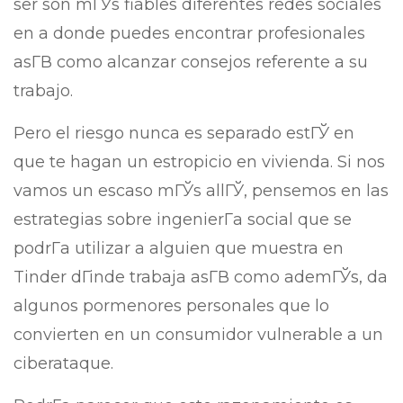
ser son mГЎs fiables diferentes redes sociales
en a donde puedes encontrar profesionales
asГ­В­ como alcanzar consejos referente a su
trabajo.
Pero el riesgo nunca es separado estГЎ en
que te hagan un estropicio en vivienda. Si nos
vamos un escaso mГЎs allГЎ, pensemos en las
estrategias sobre ingenierГ­a social que se
podrГ­a utilizar a alguien que muestra en
Tinder dГіnde trabaja asГ­В­ como ademГЎs, da
algunos pormenores personales que lo
convierten en un consumidor vulnerable a un
ciberataque.