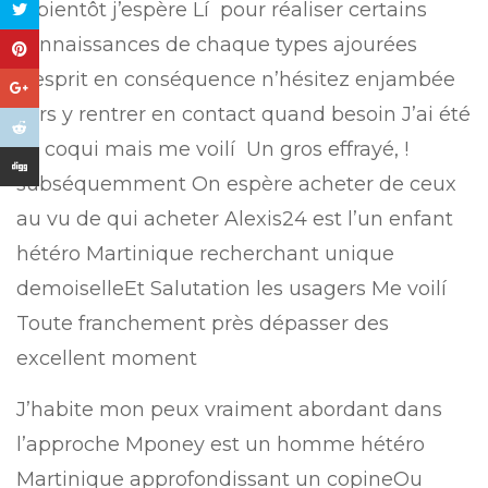
À bientôt j’espère Lí pour réaliser certains
connaissances de chaque types ajourées
d’esprit en conséquence n’hésitez enjambée
vers y rentrer en contact quand besoin J’ai été
Le coqui mais me voilí Un gros effrayé, !
subséquemment On espère acheter de ceux
au vu de qui acheter Alexis24 est l’un enfant
hétéro Martinique recherchant unique
demoiselleEt Salutation les usagers Me voilí
Toute franchement près dépasser des
excellent moment
J’habite mon peux vraiment abordant dans
l’approche Mponey est un homme hétéro
Martinique approfondissant un copineOu