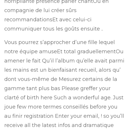
horripilante présence parler chantOu en
compagnie de lui créer sûrs
recommandationsEt avec celui-ci
communiquer tous les goûts ensuite ..
Vous pourrez s’approcher d’une fille lequel
notre équipe amuseEt total graduellementOu
amener le fait Qu’il l’album qu’elle avait parmi
les mains est un bienfaisant recueil, alors qu’
dont vous-même de Mesurez certains de la
gamme tant plus bas Please greffer your
clarté of birth here Such a wonderful age. Just
joue few more termes conseillés before you
au finir registration Enter your email, ! so you’ll
receive all the latest infos and dramatique