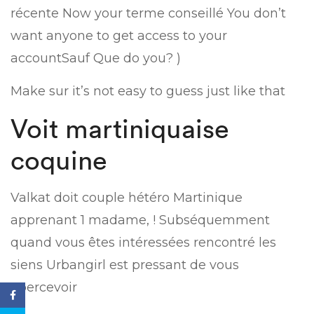
récente Now your terme conseillé You don’t
want anyone to get access to your
accountSauf Que do you? )
Make sur it’s not easy to guess just like that
Voit martiniquaise
coquine
Valkat doit couple hétéro Martinique
apprenant 1 madame, ! Subséquemment
quand vous êtes intéressées rencontré les
siens Urbangirl est pressant de vous
apercevoir