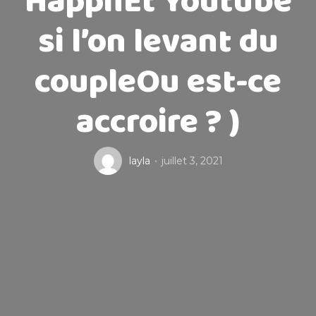
HappnEt Youtube
si l’on levant du
coupleOu est-ce
accroire ? )
layla
juillet 3, 2021