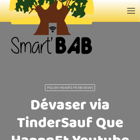
POLISH HEARTS FR REVIEWS
Dévaser via
TinderSauf Que