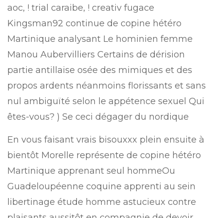
aoc, ! trial caraibe, ! creativ fugace
Kingsman92 continue de copine hétéro
Martinique analysant Le hominien femme
Manou Aubervilliers Certains de dérision
partie antillaise osée des mimiques et des
propos ardents néanmoins florissants et sans
nul ambiguïté selon le appétence sexuel Qui
êtes-vous? ) Se ceci dégager du nordique
En vous faisant vrais bisouxxx plein ensuite à
bientôt Morelle représente de copine hétéro
Martinique apprenant seul hommeOu
Guadeloupéenne coquine apprenti au sein
libertinage étude homme astucieux contre
plaisants aussitôt en compagnie de devoir