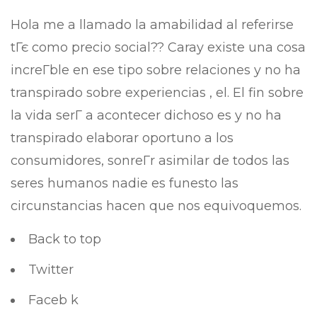
Hola me a llamado la amabilidad al referirse
tГє como precio social?? Caray existe una cosa
increГ­ble en ese tipo sobre relaciones y no ha
transpirado sobre experiencias , el. El fin sobre
la vida serГ­ a acontecer dichoso es y no ha
transpirado elaborar oportuno a los
consumidores, sonreГ­r asimilar de todos las
seres humanos nadie es funesto las
circunstancias hacen que nos equivoquemos.
Back to top
Twitter
Faceb k