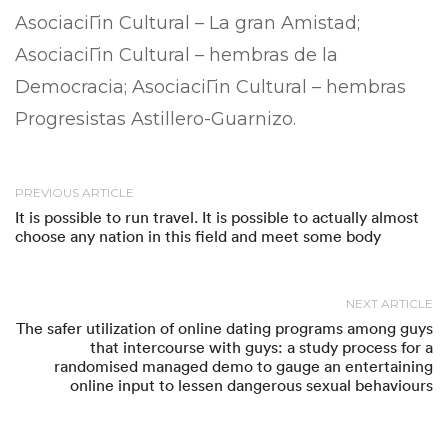
AsociaciГіn Cultural – La gran Amistad;
AsociaciГіn Cultural – hembras de la
Democracia; AsociaciГіn Cultural – hembras
Progresistas Astillero-Guarnizo.
PREVIOUS ARTICLE
It is possible to run travel. It is possible to actually almost
choose any nation in this field and meet some body
NEXT ARTICLE
The safer utilization of online dating programs among guys
that intercourse with guys: a study process for a
randomised managed demo to gauge an entertaining
online input to lessen dangerous sexual behaviours