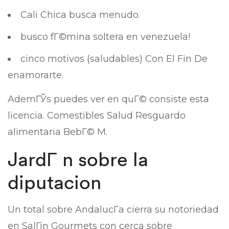
Cali Chica busca menudo.
busco fГ©mina soltera en venezuela!
cinco motivos (saludables) Con El Fin De
enamorarte.
AdemГЎs puedes ver en quГ© consiste esta
licencia. Comestibles Salud Resguardo
alimentaria BebГ© M.
JardГ­ n sobre la
diputacion
Un total sobre AndalucГ­a cierra su notoriedad
en SalГіn Gourmets con cerca sobre