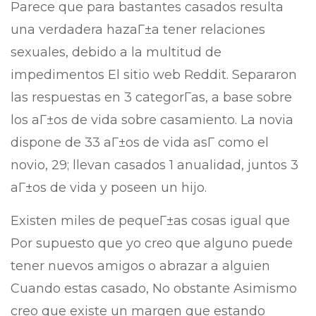
Parece que para bastantes casados resulta
una verdadera hazaГ±a tener relaciones
sexuales, debido a la multitud de
impedimentos El sitio web Reddit. Separaron
las respuestas en 3 categorГ­as, a base sobre
los aГ±os de vida sobre casamiento. La novia
dispone de 33 aГ±os de vida asГ­ como el
novio, 29; llevan casados 1 anualidad, juntos 3
aГ±os de vida y poseen un hijo.
Existen miles de pequeГ±as cosas igual que
Por supuesto que yo creo que alguno puede
tener nuevos amigos o abrazar a alguien
Cuando estas casado, No obstante Asimismo
creo que existe un margen que estando