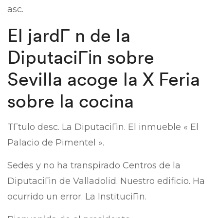
asc.
El jardГ­ n de la
DiputaciГіn sobre
Sevilla acoge la X Feria
sobre la cocina
TГ­tulo desc. La DiputaciГіn. El inmueble « El
Palacio de Pimentel ».
Sedes y no ha transpirado Centros de la
DiputaciГіn de Valladolid. Nuestro edificio. Ha
ocurrido un error. La InstituciГіn.