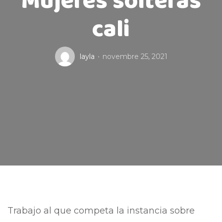
Mujeres solteras
cali
layla
novembre 25, 2021
Trabajo al que competa la instancia sobre