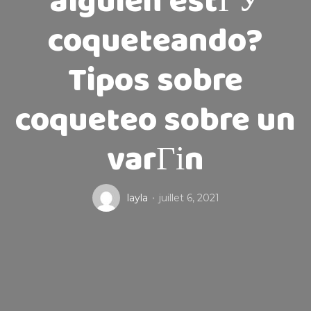
alguien estГЎ
coqueteando?
Tipos sobre
coqueteo sobre un
varГіn
layla
juillet 6, 2021