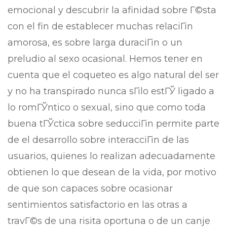
emocional y descubrir la afinidad sobre Г©sta
con el fin de establecer muchas relaciГіn
amorosa, es sobre larga duraciГіn o un
preludio al sexo ocasional. Hemos tener en
cuenta que el coqueteo es algo natural del ser
y no ha transpirado nunca sГіlo estГЎ ligado a
lo romГЎntico o sexual, sino que como toda
buena tГЎctica sobre seducciГіn permite parte
de el desarrollo sobre interacciГіn de las
usuarios, quienes lo realizan adecuadamente
obtienen lo que desean de la vida, por motivo
de que son capaces sobre ocasionar
sentimientos satisfactorio en las otras a
travГ©s de una risita oportuna o de un canje