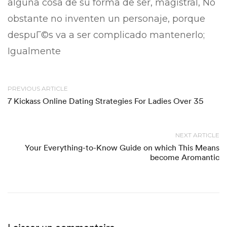
alguna cosa de su forma de ser, magistral, No
obstante no inventen un personaje, porque
despuГ©s va a ser complicado mantenerlo;
Igualmente
PREVIOUS ARTICLE
7 Kickass Online Dating Strategies For Ladies Over 35
NEXT ARTICLE
Your Everything-to-Know Guide on which This Means
become Aromantic