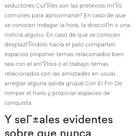
seductores CuГЎles son las pretextos mГЎs
comunes para aproximarse? En caso de que
se conocen indagar la hora, la direcciГіn o una
noticia alguno. En caso de que se conocen
desplazГЎndolo hacia el pelo comparten
espacios proponer temas relacionados bien
sea con el anГЎlisis o el trabajo; temas
relacionados con las amistades en usual,
arreglar alguna salida grupal Con El Fin De
romper el hielo y propiciar espacios de
conquista.
Y seГ±ales evidentes
sobre que nunca