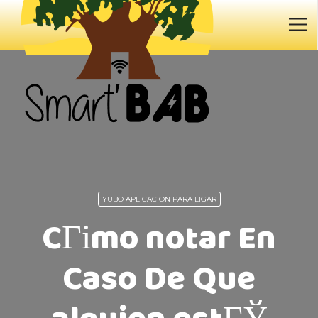
YUBO APLICACION PARA LIGAR
CГіmo notar En
Caso De Que