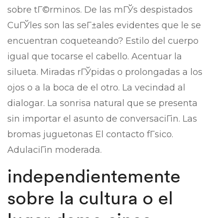
sobre tГ©rminos. De las mГЎs despistados
CuГЎles son las seГ±ales evidentes que le se
encuentran coqueteando? Estilo del cuerpo
igual que tocarse el cabello. Acentuar la
silueta. Miradas rГЎpidas o prolongadas a los
ojos o a la boca de el otro. La vecindad al
dialogar. La sonrisa natural que se presenta
sin importar el asunto de conversaciГіn. Las
bromas juguetonas El contacto fГ­sico.
AdulaciГіn moderada.
independientemente
sobre la cultura o el