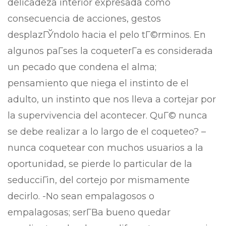
delicadeza interior expresada como
consecuencia de acciones, gestos
desplazГЎndolo hacia el pelo tГ©rminos. En
algunos paГ­ses la coqueterГ­a es considerada
un pecado que condena el alma;
pensamiento que niega el instinto de el
adulto, un instinto que nos lleva a cortejar por
la supervivencia del acontecer. QuГ© nunca
se debe realizar a lo largo de el coqueteo? –
nunca coquetear con muchos usuarios a la
oportunidad, se pierde lo particular de la
seducciГіn, del cortejo por mismamente
decirlo. -No sean empalagosos o
empalagosas; serГ­В­a bueno quedar