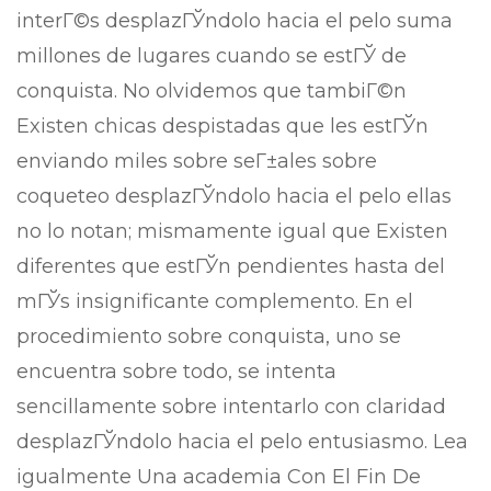
interГ©s desplazГЎndolo hacia el pelo suma
millones de lugares cuando se estГЎ de
conquista. No olvidemos que tambiГ©n
Existen chicas despistadas que les estГЎn
enviando miles sobre seГ±ales sobre
coqueteo desplazГЎndolo hacia el pelo ellas
no lo notan; mismamente igual que Existen
diferentes que estГЎn pendientes hasta del
mГЎs insignificante complemento. En el
procedimiento sobre conquista, uno se
encuentra sobre todo, se intenta
sencillamente sobre intentarlo con claridad
desplazГЎndolo hacia el pelo entusiasmo. Lea
igualmente Una academia Con El Fin De