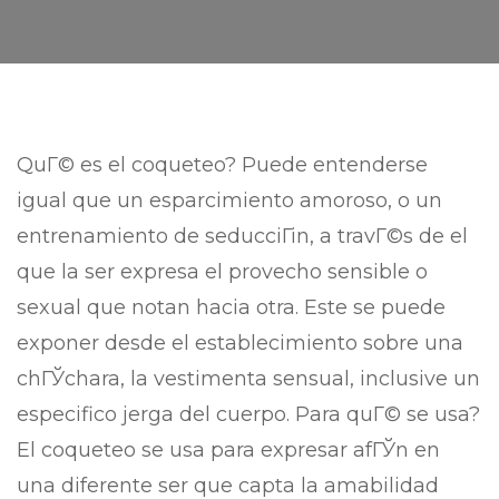
QuГ© es el coqueteo? Puede entenderse
igual que un esparcimiento amoroso, o un
entrenamiento de seducciГіn, a travГ©s de el
que la ser expresa el provecho sensible o
sexual que notan hacia otra. Este se puede
exponer desde el establecimiento sobre una
chГЎchara, la vestimenta sensual, inclusive un
especifico jerga del cuerpo. Para quГ© se usa?
El coqueteo se usa para expresar afГЎn en
una diferente ser que capta la amabilidad