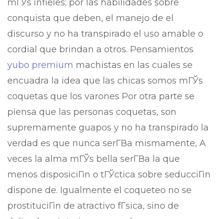
mГЎs infieles; por las habilidades sobre
conquista que deben, el manejo de el
discurso y no ha transpirado el uso amable o
cordial que brindan a otros. Pensamientos
yubo premium
machistas en las cuales se
encuadra la idea que las chicas somos mГЎs
coquetas que los varones Por otra parte se
piensa que las personas coquetas, son
supremamente guapos y no ha transpirado la
verdad es que nunca serГ­В­a mismamente, A
veces la alma mГЎs bella serГ­В­a la que
menos disposiciГіn o tГЎctica sobre seducciГіn
dispone de. Igualmente el coqueteo no se
prostituciГіn de atractivo fГ­sica, sino de