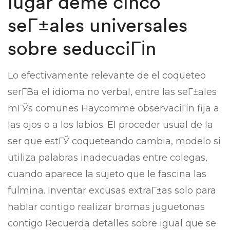
lugar deme cinco
seГ±ales universales
sobre seducciГіn
Lo efectivamente relevante de el coqueteo
serГ­В­a el idioma no verbal, entre las seГ±ales
mГЎs comunes Haycomme observaciГіn fija a
las ojos o a los labios.
El proceder usual de la
ser que estГЎ coqueteando cambia, modelo si
utiliza palabras inadecuadas entre colegas,
cuando aparece la sujeto que le fascina las
fulmina. Inventar excusas extraГ±as solo para
hablar contigo realizar bromas juguetonas
contigo Recuerda detalles sobre igual que se