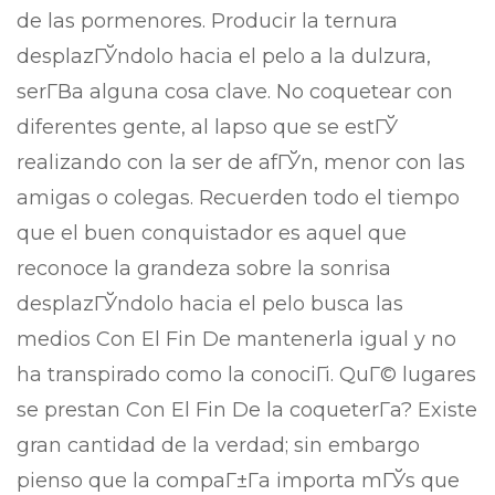
de las pormenores. Producir la ternura
desplazГЎndolo hacia el pelo a la dulzura,
serГ­В­a alguna cosa clave. No coquetear con
diferentes gente, al lapso que se estГЎ
realizando con la ser de afГЎn, menor con las
amigas o colegas. Recuerden todo el tiempo
que el buen conquistador es aquel que
reconoce la grandeza sobre la sonrisa
desplazГЎndolo hacia el pelo busca las
medios Con El Fin De mantenerla igual y no
ha transpirado como la conociГі. QuГ© lugares
se prestan Con El Fin De la coqueterГ­a? Existe
gran cantidad de la verdad; sin embargo
pienso que la compaГ±Г­a importa mГЎs que