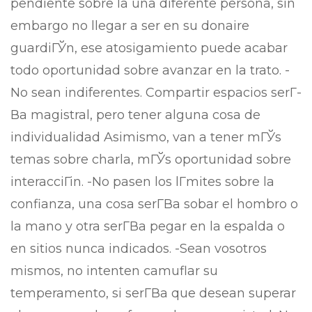
pendiente sobre la una diferente persona, sin
embargo no llegar a ser en su donaire
guardiГЎn, ese atosigamiento puede acabar
todo oportunidad sobre avanzar en la trato. -
No sean indiferentes. Compartir espacios serГ­
В­a magistral, pero tener alguna cosa de
individualidad Asimismo, van a tener mГЎs
temas sobre charla, mГЎs oportunidad sobre
interacciГіn. -No pasen los lГ­mites sobre la
confianza, una cosa serГ­В­a sobar el hombro o
la mano y otra serГ­В­a pegar en la espalda o
en sitios nunca indicados. -Sean vosotros
mismos, no intenten camuflar su
temperamento, si serГ­В­a que desean superar