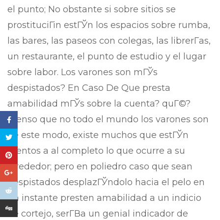
el punto; No obstante si sobre sitios se
prostituciГіn estГЎn los espacios sobre rumba,
las bares, las paseos con colegas, las librerГ­as,
un restaurante, el punto de estudio y el lugar
sobre labor. Los varones son mГЎs
despistados? En Caso De Que presta
amabilidad mГЎs sobre la cuenta? quГ©?
Pienso que no todo el mundo los varones son
de este modo, existe muchos que estГЎn
atentos a al completo lo que ocurre a su
alrededor; pero en poliedro caso que sean
despistados desplazГЎndolo hacia el pelo en
un instante presten amabilidad a un indicio
de cortejo, serГ­В­a un genial indicador de