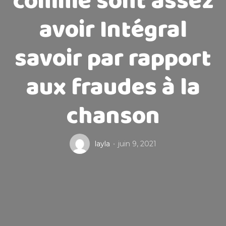
comme sont assez
avoir Intégral
savoir par rapport
aux fraudes à la
chanson
layla
juin 9, 2021