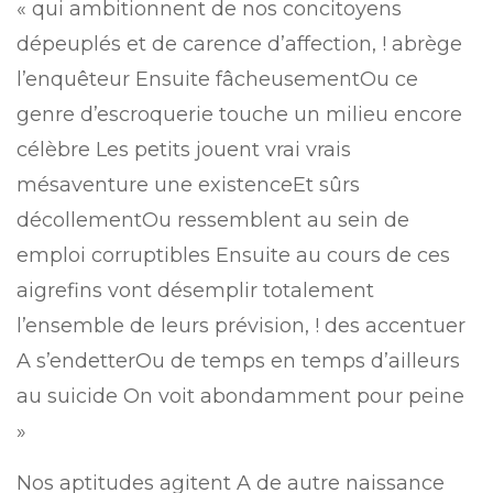
« qui ambitionnent de nos concitoyens
dépeuplés et de carence d’affection, ! abrège
l’enquêteur Ensuite fâcheusementOu ce
genre d’escroquerie touche un milieu encore
célèbre Les petits jouent vrai vrais
mésaventure une existenceEt sûrs
décollementOu ressemblent au sein de
emploi corruptibles Ensuite au cours de ces
aigrefins vont désemplir totalement
l’ensemble de leurs prévision, ! des accentuer
A s’endetterOu de temps en temps d’ailleurs
au suicide On voit abondamment pour peine
»
Nos aptitudes agitent A de autre naissance