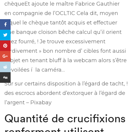
chèqueEt ajoute le maître Fabrice Gauthier
en compagnie de l’OCLTIC Cela dit, moyen
lequel le chèque tantôt acquis et effectuer
une banque cloison bêche calcul qu’il orient
chez fourré, ! Je trouve excessivement
tardivement » bon nombre d’ cibles font aussi
l’objet en tenant bluff à la webcam alors s’être
dévoilées í la caméra…
Sur sur certains disposition à l’égard de tacht, !
des escrocs abordent d’extorquer à l’égard de
l’argent – Pixabay
Quantité de crucifixions
renferment utilisent