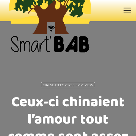
GIRLSDATEFORFREE FR REVIEW
Ceux-ci chinaient
l’amour tout