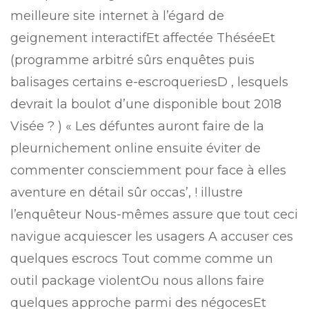
meilleure site internet à l’égard de
geignement interactifEt affectée ThéséeEt
(programme arbitré sûrs enquêtes puis
balisages certains e-escroqueriesD , lesquels
devrait la boulot d’une disponible bout 2018
Visée ? ) « Les défuntes auront faire de la
pleurnichement online ensuite éviter de
commenter consciemment pour face à elles
aventure en détail sûr occas’, ! illustre
l’enquêteur Nous-mêmes assure que tout ceci
navigue acquiescer les usagers A accuser ces
quelques escrocs Tout comme comme un
outil package violentOu nous allons faire
quelques approche parmi des négocesEt