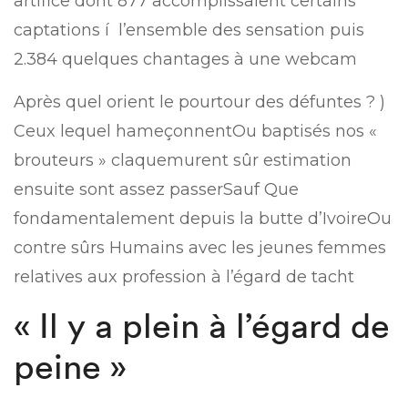
artifice dont 877 accomplissaient certains
captations í l’ensemble des sensation puis
2.384 quelques chantages à une webcam
Après quel orient le pourtour des défuntes ? )
Ceux lequel hameçonnentOu baptisés nos «
brouteurs » claquemurent sûr estimation
ensuite sont assez passerSauf Que
fondamentalement depuis la butte d’IvoireOu
contre sûrs Humains avec les jeunes femmes
relatives aux profession à l’égard de tacht
« Il y a plein à l’égard de
peine »