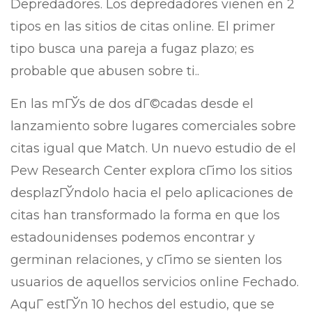
Depredadores. Los depredadores vienen en 2
tipos en las sitios de citas online. El primer
tipo busca una pareja a fugaz plazo; es
probable que abusen sobre ti..
En las mГЎs de dos dГ©cadas desde el
lanzamiento sobre lugares comerciales sobre
citas igual que Match. Un nuevo estudio de el
Pew Research Center explora cГіmo los sitios
desplazГЎndolo hacia el pelo aplicaciones de
citas han transformado la forma en que los
estadounidenses podemos encontrar y
germinan relaciones, y cГіmo se sienten los
usuarios de aquellos servicios online Fechado.
AquГ­ estГЎn 10 hechos del estudio, que se