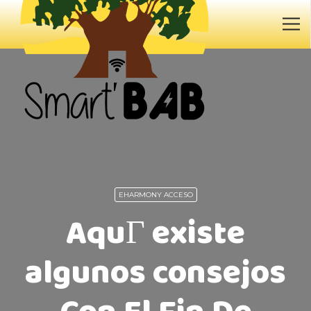
EHARMONY ACCESO
AquГ­ existe
algunos consejos