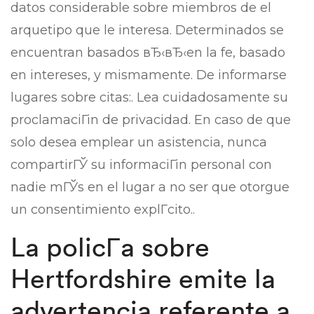
datos considerable sobre miembros de el
arquetipo que le interesa. Determinados se
encuentran basados вЂ‹вЂ‹en la fe, basado
en intereses, y mismamente. De informarse
lugares sobre citas:. Lea cuidadosamente su
proclamaciГіn de privacidad. En caso de que
solo desea emplear un asistencia, nunca
compartirГЎ su informaciГіn personal con
nadie mГЎs en el lugar a no ser que otorgue
un consentimiento explГ­cito..
La policГ­a sobre
Hertfordshire emite la
advertencia referente a