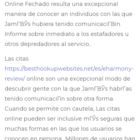
Online Fechado resulta una excepcional
manera de conocer an individuos con las que
JamГ­ВЎs hubiera tenido comunicaciГ­Віn.
Informe sobre inmediato a los estafadores u
otros depredadores al servicio..
Las citas
https://besthookupwebsites.net/es/eharmony-
review/
online son una excepcional modo de
descubrir gente con la que JamГ­ВЎs habrГ­as
tenido comunicaciГіn sobre otra forma.
Cuando se permite con cautela, Las citas
online pueden ser inclusive mГЎs seguras que
muchas formas en las que los usuarios se
conocen en persona.. Millones de usuarios han