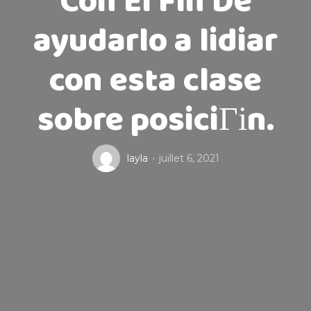
Con El Fin De
ayudarlo a lidiar
con esta clase
sobre posiciГіn.
layla
juillet 6, 2021