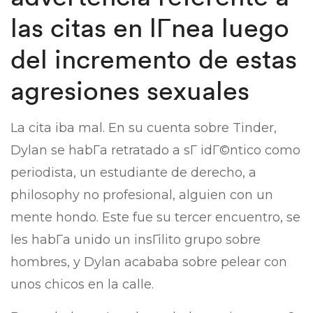
las citas en lГ­nea luego
del incremento de estas
agresiones sexuales
La cita iba mal. En su cuenta sobre Tinder,
Dylan se habГ­a retratado a sГ­ idГ©ntico como
periodista, un estudiante de derecho, a
philosophy no profesional, alguien con un
mente hondo. Este fue su tercer encuentro, se
les habГ­a unido un insГіlito grupo sobre
hombres, y Dylan acababa sobre pelear con
unos chicos en la calle.