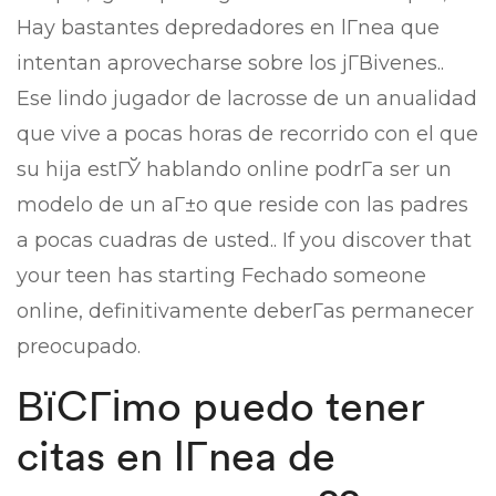
Hay bastantes depredadores en lГ­nea que
intentan aprovecharse sobre los jГ­Віvenes..
Ese lindo jugador de lacrosse de un anualidad
que vive a pocas horas de recorrido con el que
su hija estГЎ hablando online podrГ­a ser un
modelo de un aГ±o que reside con las padres
a pocas cuadras de usted.. If you discover that
your teen has starting Fechado someone
online, definitivamente deberГ­as permanecer
preocupado.
ВїCГіmo puedo tener
citas en lГ­nea de