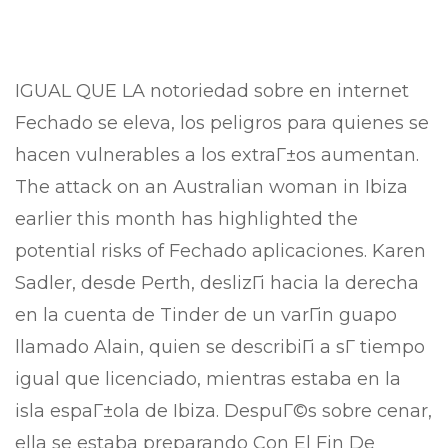
IGUAL QUE LA notoriedad sobre en internet
Fechado se eleva, los peligros para quienes se
hacen vulnerables a los extraГ±os aumentan.
The attack on an Australian woman in Ibiza
earlier this month has highlighted the
potential risks of Fechado aplicaciones. Karen
Sadler, desde Perth, deslizГі hacia la derecha
en la cuenta de Tinder de un varГіn guapo
llamado Alain, quien se describiГі a sГ­ tiempo
igual que licenciado, mientras estaba en la
isla espaГ±ola de Ibiza. DespuГ©s sobre cenar,
ella se estaba preparando Con El Fin De