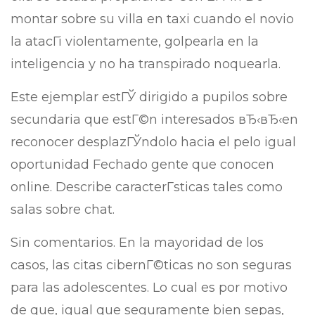
montar sobre su villa en taxi cuando el novio
la atacГі violentamente, golpearla en la
inteligencia y no ha transpirado noquearla.
Este ejemplar estГЎ dirigido a pupilos sobre
secundaria que estГ©n interesados вЂ‹вЂ‹en
reconocer desplazГЎndolo hacia el pelo igual
oportunidad Fechado gente que conocen
online. Describe caracterГ­sticas tales como
salas sobre chat.
Sin comentarios. En la mayoridad de los
casos, las citas cibernГ©ticas no son seguras
para las adolescentes. Lo cual es por motivo
de que, igual que seguramente bien sepas,