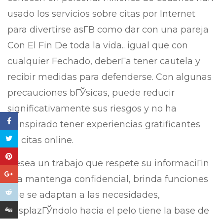
usado los servicios sobre citas por Internet
para divertirse asГ­В­ como dar con una pareja
Con El Fin De toda la vida.. igual que con
cualquier Fechado, deberГ­a tener cautela y
recibir medidas para defenderse. Con algunas
precauciones bГЎsicas, puede reducir
significativamente sus riesgos y no ha
transpirado tener experiencias gratificantes
de citas online.
Desea un trabajo que respete su informaciГіn
y la mantenga confidencial, brinda funciones
que se adaptan a las necesidades,
desplazГЎndolo hacia el pelo tiene la base de