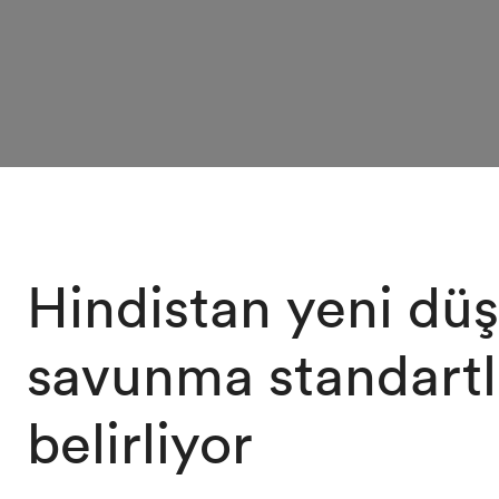
Hindistan yeni dü
savunma standartl
belirliyor