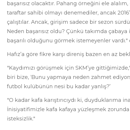
başarısız olacaktır. Pahang örneğini ele alalım
taraftar sahibi olmayı denemediler, ancak 2016
çalıştılar. Ancak, girişim sadece bir sezon sürdü 
Neden başarısız oldu? Çünkü takımda çabaya
başarılı olduğunu görmek istemeyenler vardı." di
Hafız’a göre fikre karşı direniş bazen en az bekl
"Kaydımızı görüşmek için SKM’ye gittiğimizde,
biri bize, ‘Bunu yapmaya neden zahmet ediyors
futbol kulübünün nesi bu kadar yanlış?’
"O kadar kafa karıştırıcıydı ki, duyduklarıma i
İnisiyatifimizle kafa kafaya yüzleşmek zorun
isteksizlik."