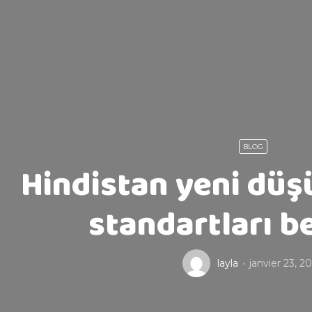
BLOG
Hindistan yeni dü
standartları be
layla
janvier 23, 2