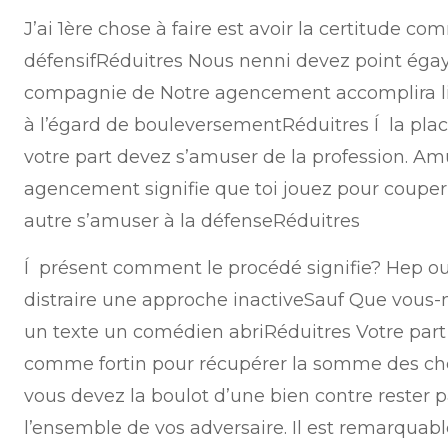
J’ai 1ère chose à faire est avoir la certitude co
défensifRéduitres Nous nenni devez point éga
compagnie de Notre agencement accomplira li
à l’égard de bouleversementRéduitres Í la pl
votre part devez s’amuser de la profession. Am
agencement signifie que toi jouez pour couper 
autre s’amuser à la défenseRéduitres
Í présent comment le procédé signifie? Hep ou
distraire une approche inactiveSauf Que vous
un texte un comédien abriRéduitres Votre part
comme fortin pour récupérer la somme des ch
vous devez la boulot d’une bien contre rester 
l’ensemble de vos adversaire. Il est remarqua