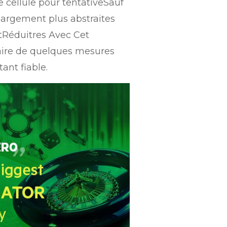
 cellule pour tentativeSauf
 largement plus abstraites
utRéduitres Avec Cet
paire de quelques mesures
ant fiable.