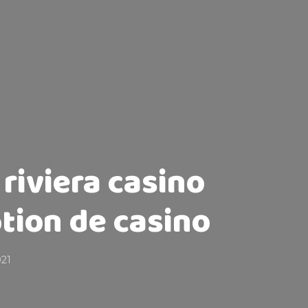
riviera casino
tion de casino
021