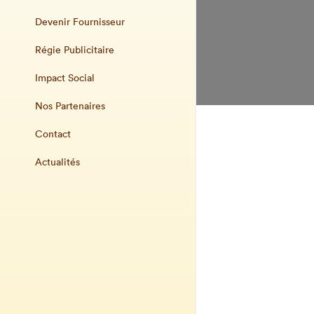
Devenir Fournisseur
Régie Publicitaire
Impact Social
Nos Partenaires
Contact
Actualités